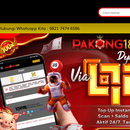
sapp Kita : 0821 7474 6586